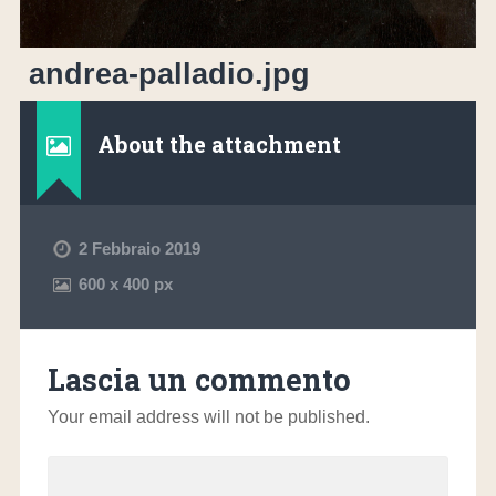
andrea-palladio.jpg
About the attachment
2 Febbraio 2019
600
x
400 px
Lascia un commento
Your email address will not be published.