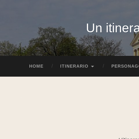
Un itinera
HOME
ITINERARIO
PERSONAG