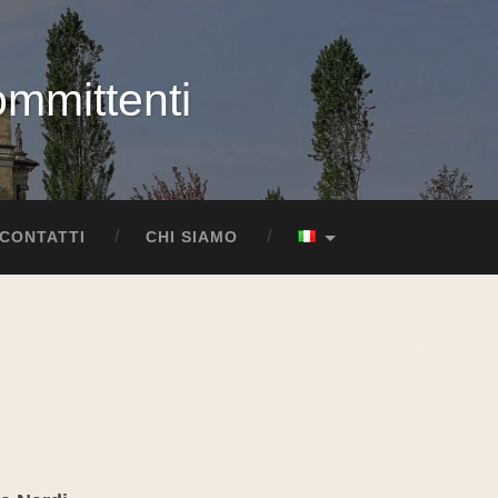
committenti
CONTATTI
CHI SIAMO