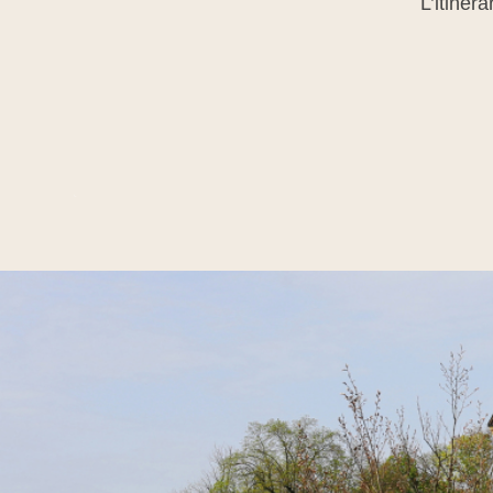
L’itiner