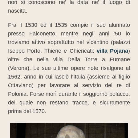
non si conoscono ne’ la data ne’ il luogo di
nascita.
Fra il 1530 ed il 1535 compie il suo alunnato
presso Falconetto, mentre negli anni ’50 lo
troviamo attivo soprattutto nel vicentino (palazzi
Iseppo Porto, Thiene e Chiericati;
villa Pojana
)
oltre che nella villa Della Torre a Fumane
(Verona). Le sue ultime opere note risalgono al
1562, anno in cui lasciò l’Italia (assieme al figlio
Ottaviano) per lavorare al servizio del re di
Polonia. Forse morì durante il soggiorno polacco,
del quale non restano tracce, e sicuramente
prima del 1570.